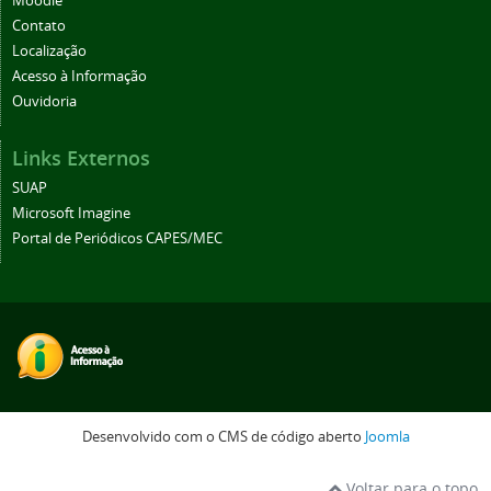
Moodle
Contato
Localização
Acesso à Informação
Ouvidoria
Links Externos
SUAP
Microsoft Imagine
Portal de Periódicos CAPES/MEC
Desenvolvido com o CMS de código aberto
Joomla
Voltar para o topo