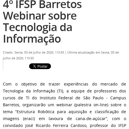
4º IFSP Barretos
Webinar sobre
Tecnologia da
Informação
Criado: Sexta, 03 de Julho de 2020, 11h33
|
Última atualização em Sexta, 03 de
Julho de 2020, 11h33
Com o objetivo de trazer experiências do mercado de
Tecnologia da Informação (TI), a equipe de professores dos
cursos de TI do Instituto Federal de São Paulo - Campus
Barretos, organizarão um webinar (palestra on-line) sobre o
tema “Estrutura Robótica para aquisição e classificação de
imagens (eraci) em lavoura de cana-de-açúcar”, com o
convidado José Ricardo Ferreira Cardoso, professor do IFSP