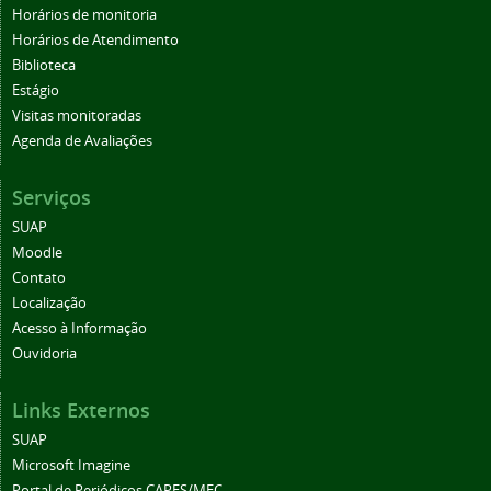
Horários de monitoria
Horários de Atendimento
Biblioteca
Estágio
Visitas monitoradas
Agenda de Avaliações
Serviços
SUAP
Moodle
Contato
Localização
Acesso à Informação
Ouvidoria
Links Externos
SUAP
Microsoft Imagine
Portal de Periódicos CAPES/MEC