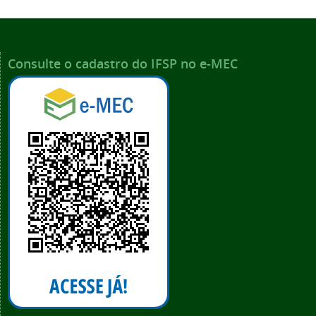
Consulte o cadastro do IFSP no e-MEC