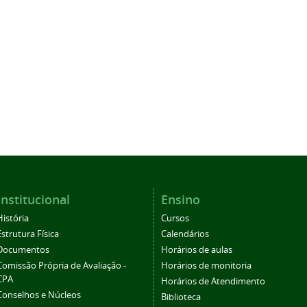
Institucional
Ensino
História
Cursos
Estrutura Física
Calendários
Documentos
Horários de aulas
Comissão Própria de Avaliação -
Horários de monitoria
CPA
Horários de Atendimento
Conselhos e Núcleos
Biblioteca