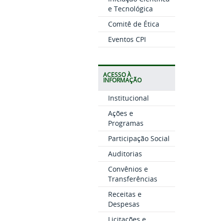
e Tecnológica
Comitê de Ética
Eventos CPI
ACESSO À
INFORMAÇÃO
Institucional
Ações e
Programas
Participação Social
Auditorias
Convênios e
Transferências
Receitas e
Despesas
Licitações e