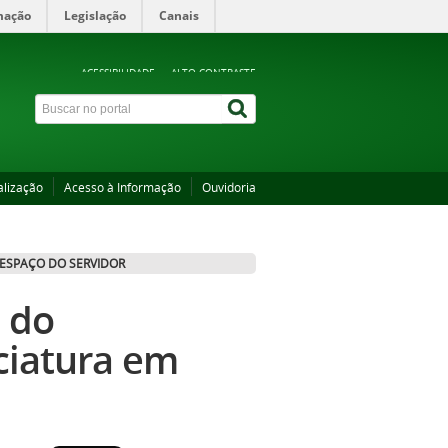
mação
Legislação
Canais
ACESSIBILIDADE
ALTO CONTRASTE
alização
Acesso à Informação
Ouvidoria
ESPAÇO DO SERVIDOR
o do
ciatura em