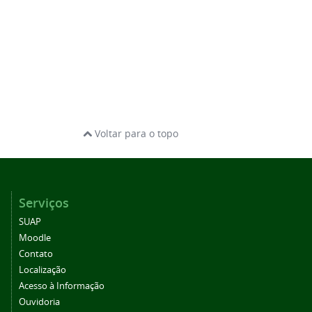
Voltar para o topo
Serviços
SUAP
Moodle
Contato
Localização
Acesso à Informação
Ouvidoria