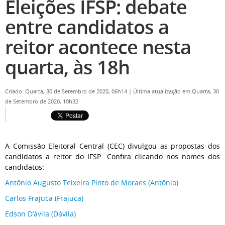
Eleições IFSP: debate
entre candidatos a
reitor acontece nesta
quarta, às 18h
Criado: Quarta, 30 de Setembro de 2020, 06h14
|
Última atualização em Quarta, 30
de Setembro de 2020, 10h32
A Comissão Eleitoral Central (CEC) divulgou as propostas dos
candidatos a reitor do IFSP. Confira clicando nos nomes dos
candidatos:
Antônio Augusto Teixeira Pinto de Moraes (Antônio)
Carlos Frajuca (Frajuca)
Edson D’ávila (Dávila)