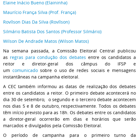
Elaine Inácio Bueno (Elaininha)
Maurício França Silva (Prof. França)
Rovílson Dias Da Silva (Rovílson)
Silmário Batista Dos Santos (Professor Silmário)
Wilson De Andrade Matos (Wilson Matos)
Na semana passada, a Comissão Eleitoral Central publicou
as
regras para condução dos debates
entre os candidatos a
reitor e diretor-geral dos câmpus do IFSP e
um
comunicado
sobre o uso de redes sociais e mensagens
instantâneas na campanha eleitoral.
A CEC também informou as datas de realização dos debates
entre os candidatos a reitor. O primeiro debate acontecerá no
dia 30 de setembro; o segundo e o terceiro debate acontecem
nos dias 5 e 8 de outubro, respectivamente. Todos os debates
têm início previsto para as 18h. Os debates entre os candidatos
a diretor-geral ocorrerão em dias e horários que serão
marcados e divulgados pela Comissão Eleitoral.
O período de campanha para o primeiro turno da