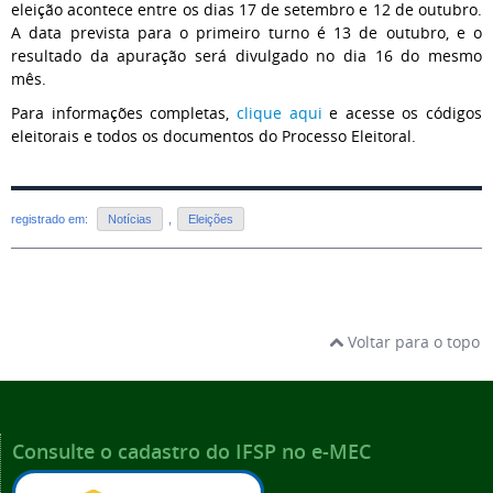
eleição acontece entre os dias 17 de setembro e 12 de outubro.
A data prevista para o primeiro turno é 13 de outubro, e o
resultado da apuração será divulgado no dia 16 do mesmo
mês.
Para informações completas,
clique aqui
e acesse os códigos
eleitorais e todos os documentos do Processo Eleitoral.
registrado em:
Notícias
,
Eleições
Voltar para o topo
Consulte o cadastro do IFSP no e-MEC