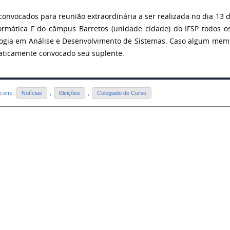
convocados para reunião extraordinária a ser realizada no dia 13 
ormática F do câmpus Barretos (unidade cidade) do IFSP todos 
ogia em Análise e Desenvolvimento de Sistemas. Caso algum membr
ticamente convocado seu suplente.
do em:
Notícias
,
Eleições
,
Colegiado de Curso