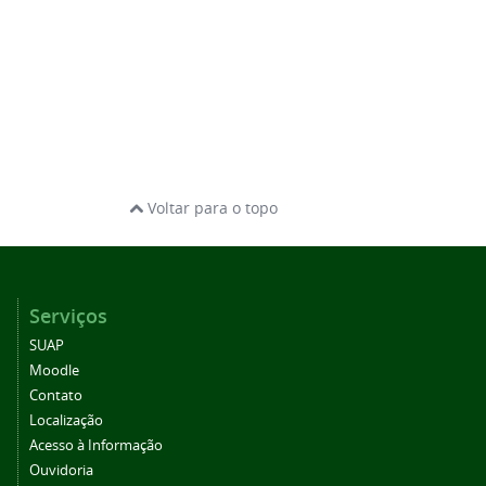
Voltar para o topo
Serviços
SUAP
Moodle
Contato
Localização
Acesso à Informação
Ouvidoria