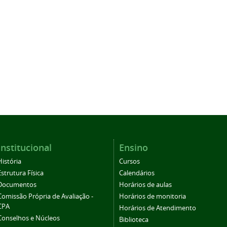
Institucional
Ensino
História
Cursos
Estrutura Física
Calendários
Documentos
Horários de aulas
Comissão Própria de Avaliação -
Horários de monitoria
CPA
Horários de Atendimento
Conselhos e Núcleos
Biblioteca