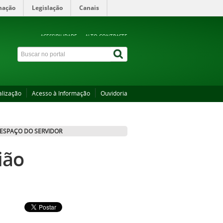
mação
Legislação
Canais
ACESSIBILIDADE
ALTO CONTRASTE
alização
Acesso à Informação
Ouvidoria
ESPAÇO DO SERVIDOR
ião