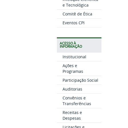
e Tecnológica
Comitê de Ética
Eventos CPI
ACESSO À
INFORMAÇÃO
Institucional
Ações e
Programas
Participação Social
Auditorias
Convênios e
Transferências
Receitas e
Despesas
Licitações e