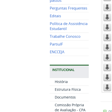
passos
Perguntas Frequentes
Editais
Política de Assistência
Estudantil
Trabalhe Conosco
PartiuIF
ENCCEJA
INSTITUCIONAL
História
Estrutura Física
Documentos
Comissão Própria
de Avaliação - CPA
09