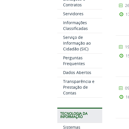
Contratos
26
Servidores
1
Informações
Classificadas
Serviço de
Informação ao
19
Cidadão (SIC)
1
Perguntas
Frequentes
Dados Abertos
Transparência e
Prestação de
09
Contas
1
TECNOLOGIA DA
INFORMAÇÃO
Sistemas