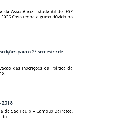
a da Assistência Estudantil do IFSP
e 2026 Caso tenha alguma dúvida no
nscrições para o 2º semestre de
ação das inscrições da Política da
8....
 - 2018
gia de São Paulo – Campus Barretos,
 do...