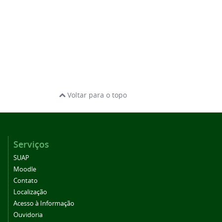
Voltar para o topo
Serviços
SUAP
Moodle
Contato
Localização
Acesso à Informação
Ouvidoria