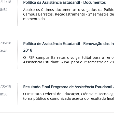
/11/18
Política da Assistência Estudantil - Documentos
Abaixo os últimos documentos divulgados da Polític
3h54
Câmpus Barretos: Recadastramento - 2º semestre d
momento da...
/06/18
Política de Assistência Estudantil - Renovação das I
2018
6h48
O IFSP campus Barretos divulga Edital para a renov
Assistência Estudantil - PAE para o 2º semestre de 201
/05/18
Resultado Final Programa de Assistência Estudantil
O Instituto Federal de Educação, Ciência e Tecnolo
8h56
torna público o comunicado acerca do resultado final