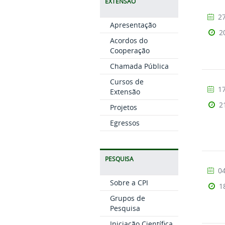
EXTENSÃO
27
Apresentação
2
Acordos do
Cooperação
Chamada Pública
Cursos de
17
Extensão
2
Projetos
Egressos
PESQUISA
04
Sobre a CPI
1
Grupos de
Pesquisa
Iniciação Científica