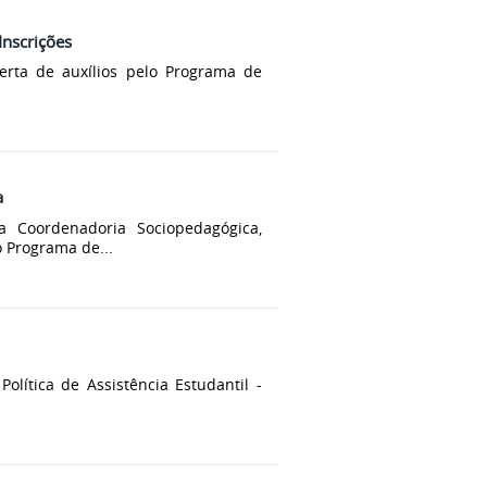
Inscrições
erta de auxílios pelo Programa de
a
a Coordenadoria Sociopedagógica,
 Programa de...
olítica de Assistência Estudantil -