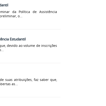
dantil
minar da Política de Assistência
reliminar, o...
tência Estudantil
ue, devido ao volume de inscrições
...
de suas atribuições, faz saber que,
bertas as...