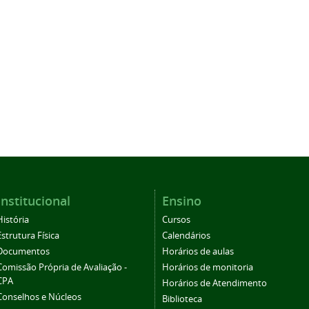
Institucional
Ensino
História
Cursos
Estrutura Física
Calendários
Documentos
Horários de aulas
Comissão Própria de Avaliação -
Horários de monitoria
CPA
Horários de Atendimento
Conselhos e Núcleos
Biblioteca