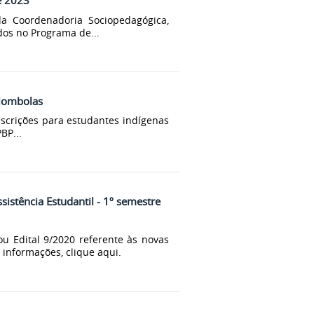
e 2023
a Coordenadoria Sociopedagógica,
os no Programa de...
ilombolas
nscrições para estudantes indígenas
BP...
ssistência Estudantil - 1º semestre
u Edital 9/2020 referente às novas
 informações, clique aqui.