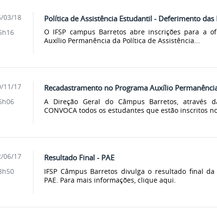
/03/18
Política de Assistência Estudantil - Deferimento das 
O IFSP campus Barretos abre inscrições para a of
6h16
Auxílio Permanência da Política de Assistência...
/11/17
Recadastramento no Programa Auxílio Permanênci
A Direção Geral do Câmpus Barretos, através d
6h06
CONVOCA todos os estudantes que estão inscritos no
/06/17
Resultado Final - PAE
IFSP Câmpus Barretos divulga o resultado final da P
8h50
PAE. Para mais informações, clique aqui.