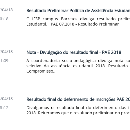
/04/18
Resultado Preliminar Politica de Assistência Estudan
O IFSP campus Barretos divulga resultado preli
0h18
Estudantil. PAE 07.2018 - Resultado Preliminar
/04/18
Nota - Divulgação do resultado final - PAE 2018
A coordenadoria socio-pedagógica divulga nota so
1h09
seletivo da assitência estudantil 2018. Resulta
Compromisso...
/04/18
Resultado final do deferimento de inscrições PAE 2
Divulgamos o resultado final do deferimento das i
8h12
2018. Reiteramos que o resultado preliminar do proc