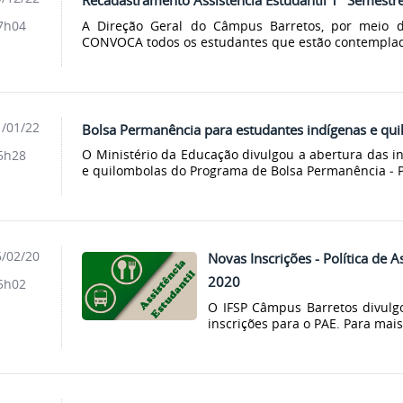
Recadastramento Assistência Estudantil 1º Semestr
A Direção Geral do Câmpus Barretos, por meio d
7h04
CONVOCA todos os estudantes que estão contemplad
/01/22
Bolsa Permanência para estudantes indígenas e qu
O Ministério da Educação divulgou a abertura das i
5h28
e quilombolas do Programa de Bolsa Permanência ‒ P
/02/20
Novas Inscrições - Política de A
2020
5h02
O IFSP Câmpus Barretos divulgo
inscrições para o PAE. Para mais