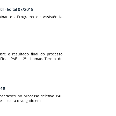
til - Edital 07/2018
minar do Programa de Assistência
bre o resultado final do processo
do Final PAE - 2ª chamadaTermo de
018
nscrições no processo seletivo PAE
esso será divulgado em...