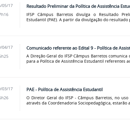
/05/17
Resultado Preliminar da Política de Assistência Estu
IFSP Câmpus Barretos divulga o Resultado Preli
7h16
Estudantil (PAE). A partir da divulgação do resultado p
/04/17
Comunicado referente ao Edital 9 - Política de Assis
A Direção Geral do IFSP Câmpus Barretos comunica q
5h25
para a Política de Assistência Estudantil referentes ao
/03/17
PAE - Política de Assistência Estudantil
O Diretor Geral do IFSP - Câmpus Barretos, no uso 
6h26
através da Coordenadoria Sociopedagógica, estarão a