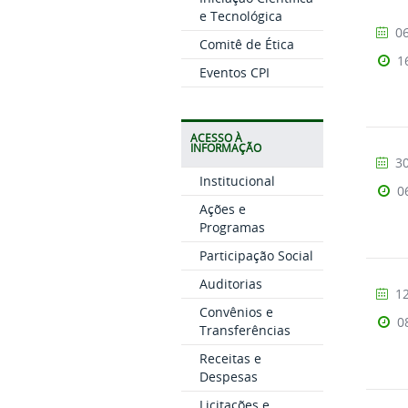
e Tecnológica
06
Comitê de Ética
1
Eventos CPI
ACESSO À
INFORMAÇÃO
30
Institucional
0
Ações e
Programas
Participação Social
Auditorias
12
Convênios e
0
Transferências
Receitas e
Despesas
Licitações e