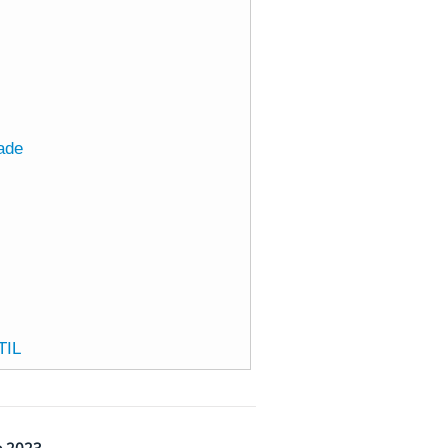
dade
TIL