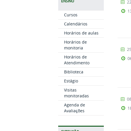
ENSINO
22
1
Cursos
Calendários
Horários de aulas
Horários de
monitoria
25
Horários de
0
Atendimento
Biblioteca
Estágio
Visitas
monitoradas
08
Agenda de
1
Avaliações