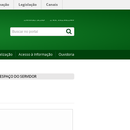
mação
Legislação
Canais
ACESSIBILIDADE
ALTO CONTRASTE
alização
Acesso à Informação
Ouvidoria
ESPAÇO DO SERVIDOR