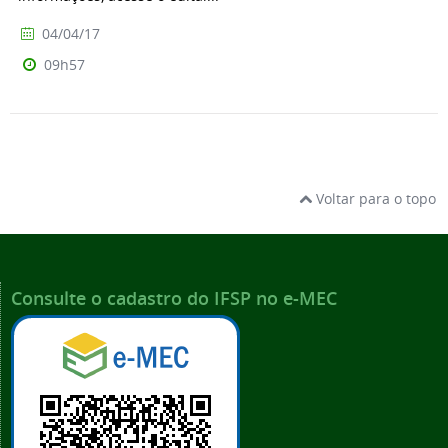
04/04/17
09h57
Voltar para o topo
Consulte o cadastro do IFSP no e-MEC