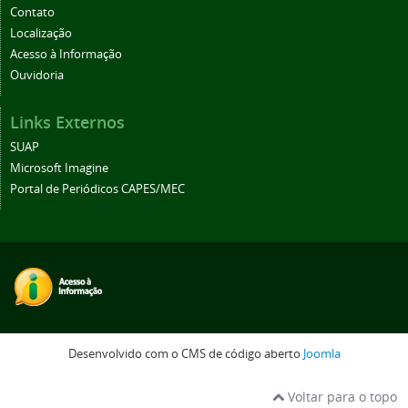
Contato
Localização
Acesso à Informação
Ouvidoria
Links Externos
SUAP
Microsoft Imagine
Portal de Periódicos CAPES/MEC
Desenvolvido com o CMS de código aberto
Joomla
Voltar para o topo