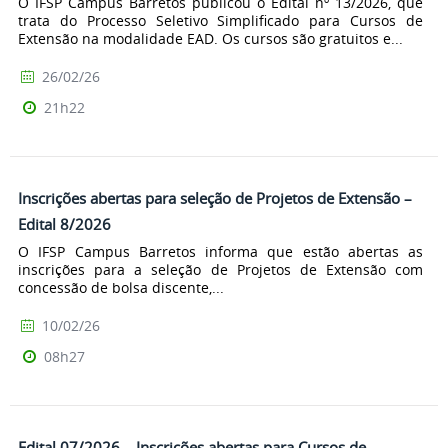
O IFSP Campus Barretos publicou o Edital nº 13/2026, que
trata do Processo Seletivo Simplificado para Cursos de
Extensão na modalidade EAD. Os cursos são gratuitos e...
26/02/26
21h22
Inscrições abertas para seleção de Projetos de Extensão –
Edital 8/2026
O IFSP Campus Barretos informa que estão abertas as
inscrições para a seleção de Projetos de Extensão com
concessão de bolsa discente,...
10/02/26
08h27
Edital 07/2026 – Inscrições abertas para Cursos de