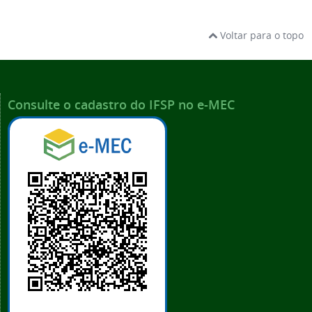
Voltar para o topo
Consulte o cadastro do IFSP no e-MEC