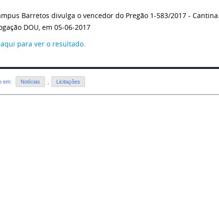
âmpus Barretos divulga o vencedor do Pregão 1-583/2017 - Cantina
ogação DOU, em 05-06-2017
 aqui para ver o resultado.
do em:
Notícias
,
Licitações