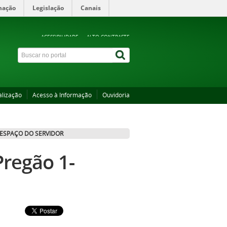
mação
Legislação
Canais
ACESSIBILIDADE
ALTO CONTRASTE
alização
Acesso à Informação
Ouvidoria
ESPAÇO DO SERVIDOR
Pregão 1-