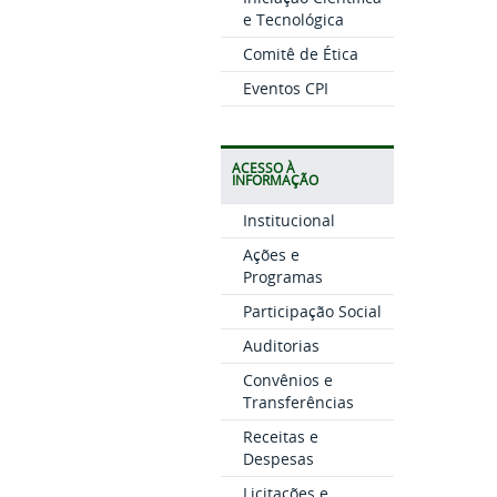
e Tecnológica
Comitê de Ética
Eventos CPI
ACESSO À
INFORMAÇÃO
Institucional
Ações e
Programas
Participação Social
Auditorias
Convênios e
Transferências
Receitas e
Despesas
Licitações e