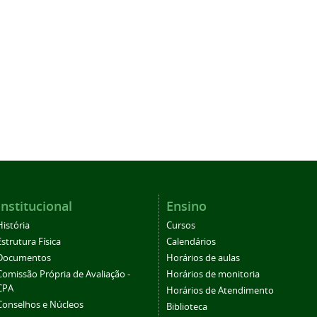
Institucional
Ensino
História
Cursos
Estrutura Física
Calendários
Documentos
Horários de aulas
Comissão Própria de Avaliação -
Horários de monitoria
CPA
Horários de Atendimento
Conselhos e Núcleos
Biblioteca