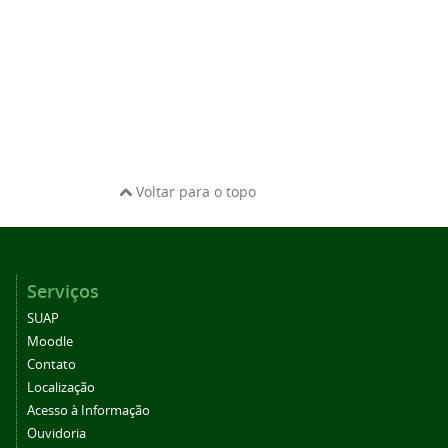
Voltar para o topo
Serviços
SUAP
Moodle
Contato
Localização
Acesso à Informação
Ouvidoria