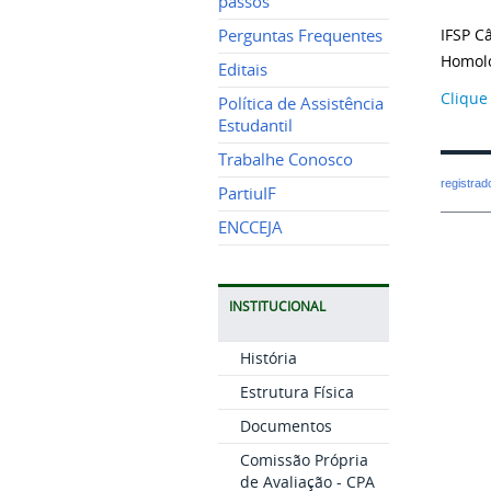
passos
IFSP C
Perguntas Frequentes
Homol
Editais
Clique
Política de Assistência
Estudantil
Trabalhe Conosco
registra
PartiuIF
ENCCEJA
INSTITUCIONAL
História
Estrutura Física
Documentos
Comissão Própria
de Avaliação - CPA