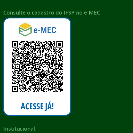
Consulte o cadastro do IFSP no e-MEC
Institucional