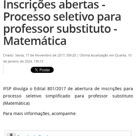
Inscrições abertas -
Processo seletivo para
professor substituto -
Matemática
Criado: Sexta, 17 de Novembro de 2017, 05h20
|
Última atualização em Quarta, 10
de Janeiro de 2024, 13h13
IFSP divulga o Edital 801/2017 de abertura de inscrições para
processo seletivo simplificado para professor substituto
(Matemática).
Para mais informações, acompanhe: