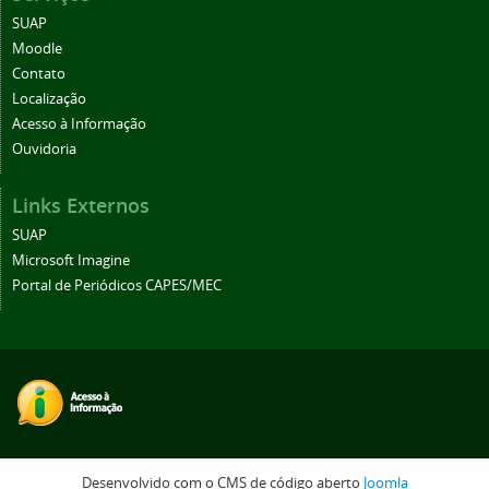
SUAP
Moodle
Contato
Localização
Acesso à Informação
Ouvidoria
Links Externos
SUAP
Microsoft Imagine
Portal de Periódicos CAPES/MEC
Desenvolvido com o CMS de código aberto
Joomla