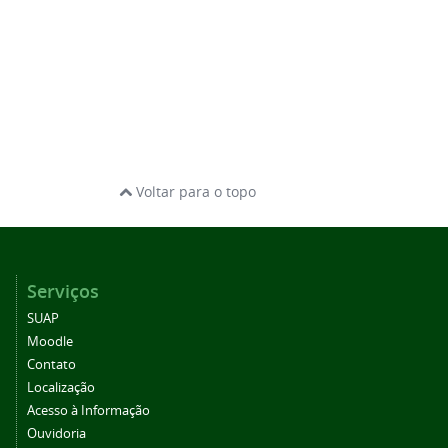
Voltar para o topo
Serviços
SUAP
Moodle
Contato
Localização
Acesso à Informação
Ouvidoria