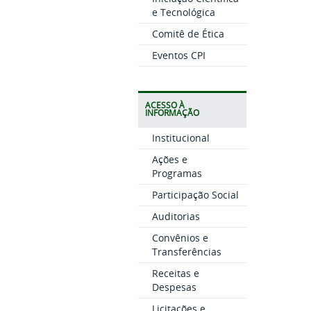
e Tecnológica
Comitê de Ética
Eventos CPI
ACESSO À
INFORMAÇÃO
Institucional
Ações e
Programas
Participação Social
Auditorias
Convênios e
Transferências
Receitas e
Despesas
Licitações e