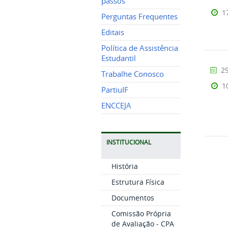
passos
1
Perguntas Frequentes
Editais
Política de Assistência
Estudantil
29
Trabalhe Conosco
1
PartiuIF
ENCCEJA
INSTITUCIONAL
História
Estrutura Física
Documentos
Comissão Própria
de Avaliação - CPA