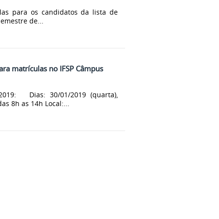
las para os candidatos da lista de
semestre de...
para matrículas no IFSP Câmpus
19: Dias: 30/01/2019 (quarta),
as 8h as 14h Local:...