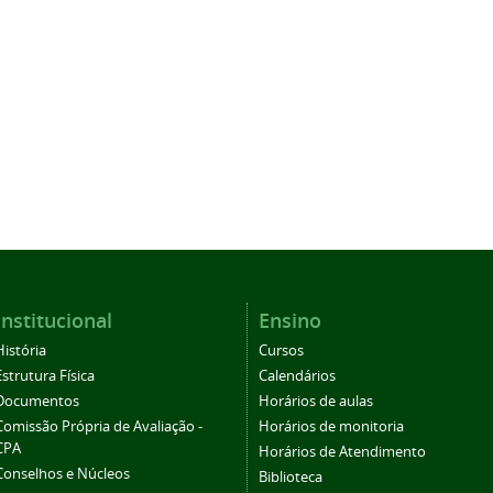
Institucional
Ensino
História
Cursos
Estrutura Física
Calendários
Documentos
Horários de aulas
Comissão Própria de Avaliação -
Horários de monitoria
CPA
Horários de Atendimento
Conselhos e Núcleos
Biblioteca