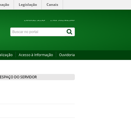
mação
Legislação
Canais
ACESSIBILIDADE
ALTO CONTRASTE
alização
Acesso à Informação
Ouvidoria
ESPAÇO DO SERVIDOR