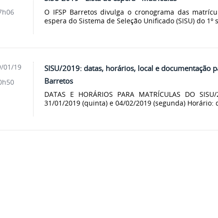
O IFSP Barretos divulga o cronograma das matrícu
7h06
espera do Sistema de Seleção Unificado (SISU) do 1º 
/01/19
SISU/2019: datas, horários, local e documentação 
Barretos
0h50
DATAS E HORÁRIOS PARA MATRÍCULAS DO SISU/20
31/01/2019 (quinta) e 04/02/2019 (segunda) Horário: d