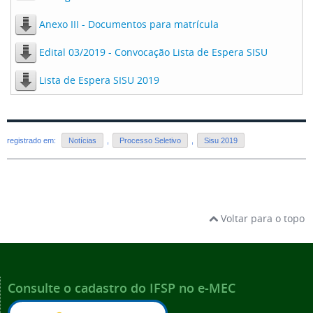
Anexo III - Documentos para matrícula
Edital 03/2019 - Convocação Lista de Espera SISU
Lista de Espera SISU 2019
registrado em:
Notícias
,
Processo Seletivo
,
Sisu 2019
Voltar para o topo
Consulte o cadastro do IFSP no e-MEC