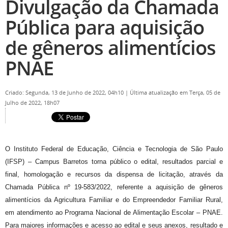
Divulgação da Chamada
Pública para aquisição
de gêneros alimentícios
PNAE
Criado: Segunda, 13 de Junho de 2022, 04h10
|
Última atualização em Terça, 05 de
Julho de 2022, 18h07
O Instituto Federal de Educação, Ciência e Tecnologia de São Paulo
(IFSP) – Campus Barretos torna público o edital, resultados parcial e
final, homologação e recursos da dispensa de licitação, através da
Chamada Pública nº 19-583/2022, referente a aquisição de gêneros
alimentícios da Agricultura Familiar e do Empreendedor Familiar Rural,
em atendimento ao Programa Nacional de Alimentação Escolar – PNAE.
Para maiores informações e acesso ao edital e seus anexos, resultado e