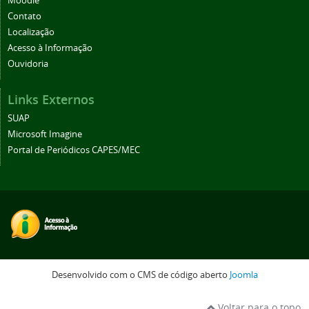
Moodle
Contato
Localização
Acesso à Informação
Ouvidoria
Links Externos
SUAP
Microsoft Imagine
Portal de Periódicos CAPES/MEC
Desenvolvido com o CMS de código aberto
Joomla
Voltar para o topo