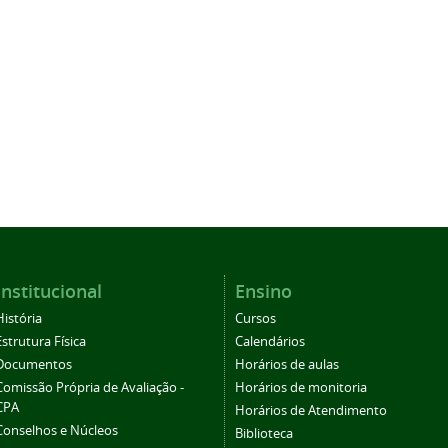
Institucional
Ensino
História
Cursos
Estrutura Física
Calendários
Documentos
Horários de aulas
Comissão Própria de Avaliação -
Horários de monitoria
CPA
Horários de Atendimento
Conselhos e Núcleos
Biblioteca