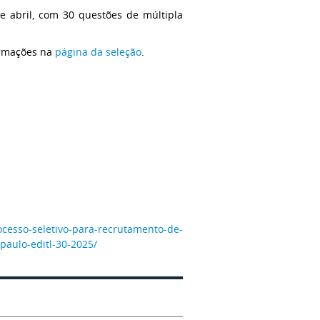
de abril, com 30 questões de múltipla
formações na
página da seleção
.
rocesso-seletivo-para-recrutamento-de-
-paulo-editl-30-2025/