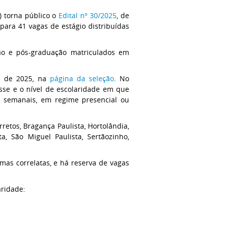
) torna público o
Edital nº 30/2025
, de
para 41 vagas de estágio distribuídas
ção e pós-graduação matriculados em
il de 2025, na
página da seleção
.
No
sse e o nível de escolaridade em que
h semanais, em regime presencial ou
rretos, Bragança Paulista, Hortolândia,
ta, São Miguel Paulista, Sertãozinho,
rmas correlatas, e há reserva de vagas
aridade: