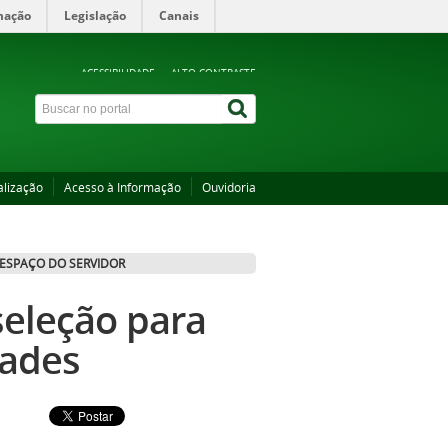
mação
Legislação
Canais
ACESSIBILIDADE
ALTO CONTRASTE
alização
Acesso à Informação
Ouvidoria
ESPAÇO DO SERVIDOR
 seleção para
dades