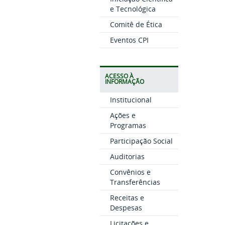
e Tecnológica
Comitê de Ética
Eventos CPI
ACESSO À
INFORMAÇÃO
Institucional
Ações e
Programas
Participação Social
Auditorias
Convênios e
Transferências
Receitas e
Despesas
Licitações e