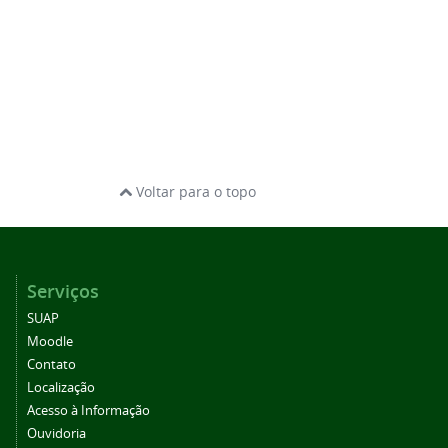
Voltar para o topo
Serviços
SUAP
Moodle
Contato
Localização
Acesso à Informação
Ouvidoria