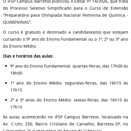
O IFSP Campus Barretos publicou o Edital nº 14/2026, que trata
do Processo Seletivo Simplificado para o Curso de Extensão
"Preparatório para Olimpíada Nacional Feminina de Química -
QUIMENINAS".
O curso é gratuito e destinado a candidatas(os) que estejam
cursando o 9º ano do Ensino Fundamental ou o 1º, 2º ou 3º ano
do Ensino Médio.
Dias e horários das aulas:
9º ano do Ensino Fundamental: quartas-feiras, das 17h00 às
18h00
1º ano do Ensino Médio: segundas-feiras, das 16h15 às
17h15
2º e 3º anos do Ensino Médio: sextas-feiras, das 16h15 às
17h15
As aulas acontecerão no IFSP Campus Barretos, localizado na
Av. C-Um, 250, Bairro Cristiano de Carvalho, Barretos-SP, no
Laboratório 26 (Laboratório de Ensino de Ciências).