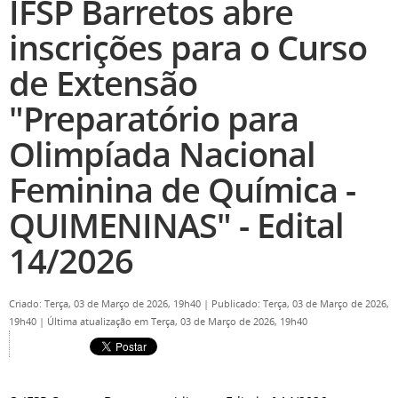
IFSP Barretos abre
inscrições para o Curso
de Extensão
"Preparatório para
Olimpíada Nacional
Feminina de Química -
QUIMENINAS" - Edital
14/2026
Criado: Terça, 03 de Março de 2026, 19h40
|
Publicado: Terça, 03 de Março de 2026,
19h40
|
Última atualização em Terça, 03 de Março de 2026, 19h40