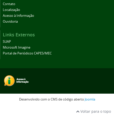
Contato
Localização
Acesso à Informação
Ouvidoria
Links Externos
SUAP
Microsoft Imagine
Portal de Periódicos CAPES/MEC
Desenvolvido com o CMS de código aberto
Joomla
Voltar para o topo