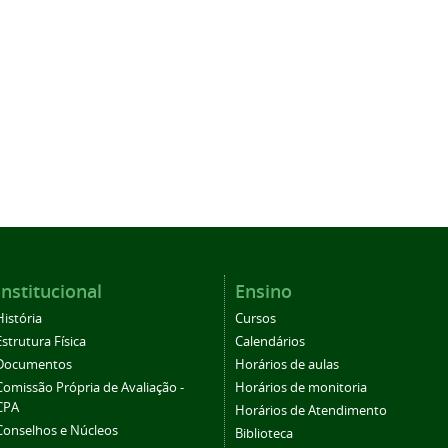
Institucional
Ensino
História
Cursos
Estrutura Física
Calendários
Documentos
Horários de aulas
Comissão Própria de Avaliação -
Horários de monitoria
CPA
Horários de Atendimento
Conselhos e Núcleos
Biblioteca