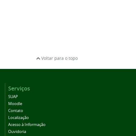
Voltar para o topo
Serviços
SUAP
Moodle
Contato
Localização
Acesso à Informação
Ouvidoria