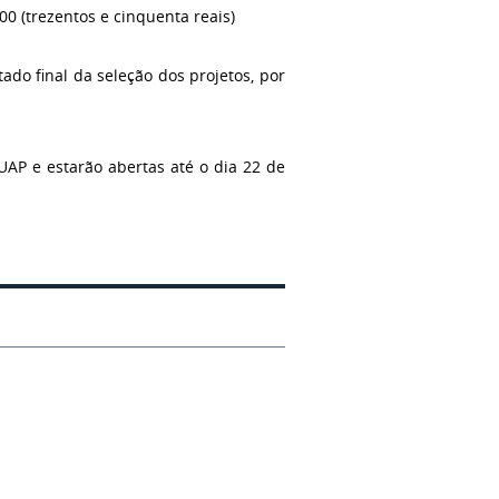
00 (trezentos e cinquenta reais)
ado final da seleção dos projetos, por
UAP e estarão abertas até o dia 22 de