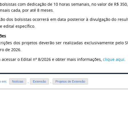
bolsistas com dedicação de 10 horas semanais, no valor de R$ 350,
sais cada, por até 8 meses.
ção dos bolsistas ocorrerá em data posterior à divulgação do result
 edital específico.
ções
crições dos projetos deverão ser realizadas exclusivamente pelo S
iro de 2026.
a acessar o Edital nº 8/2026 e obter mais informações,
clique aqui
.
do em:
Notícias
,
Extensão
,
Projetos de Extensão