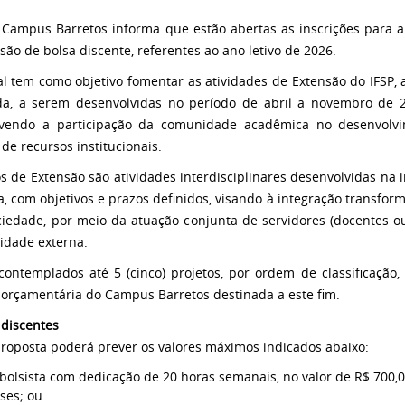
 Campus Barretos informa que estão abertas as inscrições para a
são de bolsa discente, referentes ao ano letivo de 2026.
al tem como objetivo fomentar as atividades de Extensão do IFSP, 
da, a serem desenvolvidas no período de abril a novembro de 2
vendo a participação da comunidade acadêmica no desenvolvi
 de recursos institucionais.
os de Extensão são atividades interdisciplinares desenvolvidas na
a, com objetivos e prazos definidos, visando à integração transf
ciedade, por meio da atuação conjunta de servidores (docentes ou 
dade externa.
contemplados até 5 (cinco) projetos, por ordem de classificação,
 orçamentária do Campus Barretos destinada a este fim.
 discentes
roposta poderá prever os valores máximos indicados abaixo:
bolsista com dedicação de 20 horas semanais, no valor de R$ 700,00
ses; ou