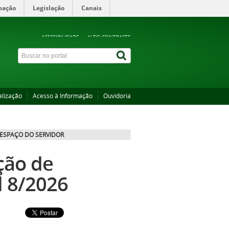
mação
Legislação
Canais
ACESSIBILIDADE
ALTO CONTRASTE
alização
Acesso à Informação
Ouvidoria
ESPAÇO DO SERVIDOR
ção de
l 8/2026