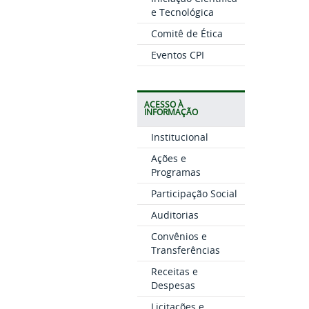
e Tecnológica
Comitê de Ética
Eventos CPI
ACESSO À
INFORMAÇÃO
Institucional
Ações e
Programas
Participação Social
Auditorias
Convênios e
Transferências
Receitas e
Despesas
Licitações e