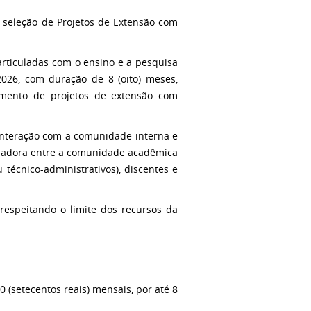
 seleção de Projetos de Extensão com
articuladas com o ensino e a pesquisa
026, com duração de 8 (oito) meses,
mento de projetos de extensão com
 interação com a comunidade interna e
ormadora entre a comunidade acadêmica
técnico-administrativos), discentes e
 respeitando o limite dos recursos da
 (setecentos reais) mensais, por até 8