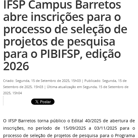
IFSP Campus Barretos
abre inscrições para o
processo de seleção de
projetos de pesquisa
para o PIBIFSP, edição
2026
Criado: Segunda, 15 de Setembro de 2025, 15h03
|
Publicado: Segunda, 15 de
Setembro de 2025, 15h03
|
Última atualização em Segunda, 15 de Setembro de
2025, 15h04
O IFSP Barretos torna público o Edital 40/2025 de abertura de
inscrições, no período de 15/09/2025 a 03/11/2025 para o
processo de seleção de projetos de pesquisa para o Programa