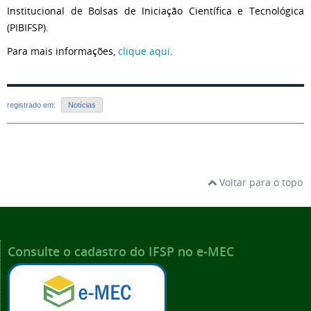
Institucional de Bolsas de Iniciação Científica e Tecnológica
(PIBIFSP).
Para mais informações,
clique aqui
.
registrado em:
Notícias
Voltar para o topo
Consulte o cadastro do IFSP no e-MEC