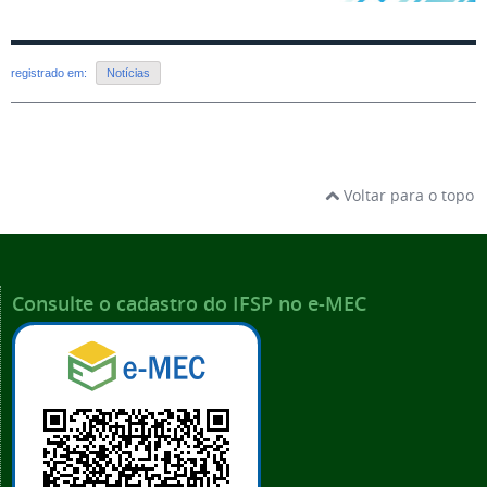
registrado em:
Notícias
Voltar para o topo
Consulte o cadastro do IFSP no e-MEC