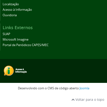
Localização
Acesso à Informação
Ouvidoria
Links Externos
SUAP
Microsoft Imagine
Portal de Periódicos CAPES/MEC
Desenvolvido com o CMS de código aberto
Joomla
Voltar para o topo