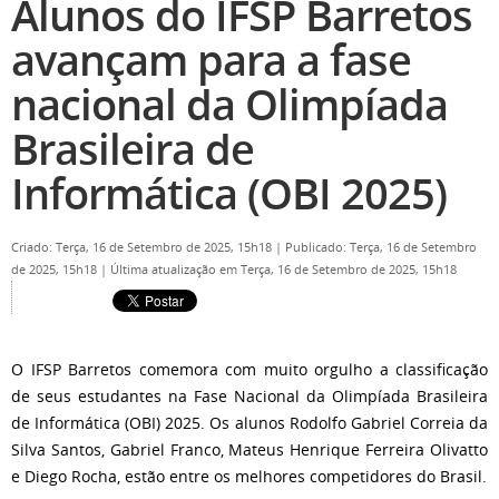
Alunos do IFSP Barretos
avançam para a fase
nacional da Olimpíada
Brasileira de
Informática (OBI 2025)
Criado: Terça, 16 de Setembro de 2025, 15h18
|
Publicado: Terça, 16 de Setembro
de 2025, 15h18
|
Última atualização em Terça, 16 de Setembro de 2025, 15h18
O IFSP Barretos comemora com muito orgulho a classificação
de seus estudantes na Fase Nacional da Olimpíada Brasileira
de Informática (OBI) 2025. Os alunos Rodolfo Gabriel Correia da
Silva Santos, Gabriel Franco, Mateus Henrique Ferreira Olivatto
e Diego Rocha, estão entre os melhores competidores do Brasil.