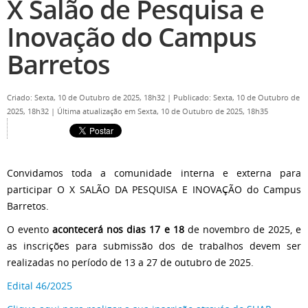
X Salão de Pesquisa e
Inovação do Campus
Barretos
Criado: Sexta, 10 de Outubro de 2025, 18h32
|
Publicado: Sexta, 10 de Outubro de
2025, 18h32
|
Última atualização em Sexta, 10 de Outubro de 2025, 18h35
Convidamos toda a comunidade interna e externa para
participar O X SALÃO DA PESQUISA E INOVAÇÃO do Campus
Barretos.
O evento
acontecerá nos dias 17 e 18
de novembro de 2025, e
as inscrições para submissão dos de trabalhos devem ser
realizadas no período de 13 a 27 de outubro de 2025.
Edital 46/2025