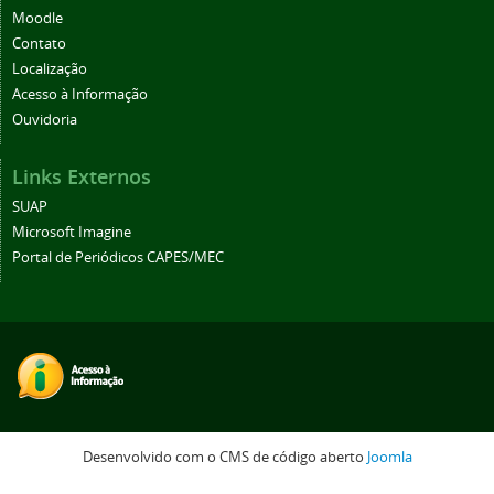
Moodle
Contato
Localização
Acesso à Informação
Ouvidoria
Links Externos
SUAP
Microsoft Imagine
Portal de Periódicos CAPES/MEC
Desenvolvido com o CMS de código aberto
Joomla