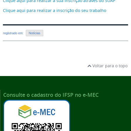
Clique aqui para realizar a sua inscrição através do SUAP
Clique aqui para realizar a inscrição do seu trabalho
registrado em:
Notícias
Voltar para o topo
Consulte o cadastro do IFSP no e-MEC