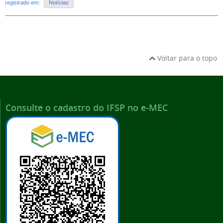
registrado em:
Notícias
Voltar para o topo
Consulte o cadastro do IFSP no e-MEC