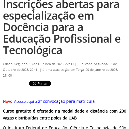
Inscrições abertas para
especialização em
Docência para a
Educação Profissional e
Tecnológica
Criado: Segunda, 13 de Outubro de 2025, 22h11
|
Publicado: Segunda, 13 de
Outubro de 2025, 22h11
|
Última atualização em Terça, 20 de Janeiro de 2026,
21h00
2ª convocação para matrícula
Novo!
Acesse aqui a
Curso gratuito é ofertado na modalidade a distância com 200
vagas distribuídas entre polos da UAB
O Instituto Federal de Educação, Ciência e Tecnologia de São