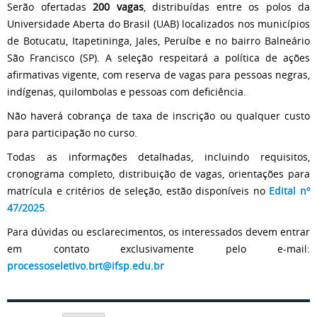
Serão ofertadas
200 vagas
, distribuídas entre os polos da
Universidade Aberta do Brasil (UAB) localizados nos municípios
de Botucatu, Itapetininga, Jales, Peruíbe e no bairro Balneário
São Francisco (SP). A seleção respeitará a política de ações
afirmativas vigente, com reserva de vagas para pessoas negras,
indígenas, quilombolas e pessoas com deficiência.
Não haverá cobrança de taxa de inscrição ou qualquer custo
para participação no curso.
Todas as informações detalhadas, incluindo requisitos,
cronograma completo, distribuição de vagas, orientações para
matrícula e critérios de seleção, estão disponíveis no
Edital nº
47/2025
.
Para dúvidas ou esclarecimentos, os interessados devem entrar
em contato exclusivamente pelo e-mail:
processoseletivo.brt@ifsp.edu.br