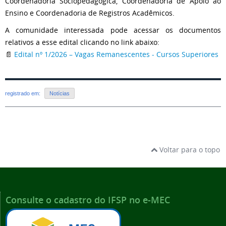
Coordenadoria Sociopedagógica, Coordenadoria de Apoio ao
Ensino e Coordenadoria de Registros Acadêmicos.
A comunidade interessada pode acessar os documentos
relativos a esse edital clicando no link abaixo:
📄
Edital nº 1/2026 – Vagas Remanescentes - Cursos Superiores
registrado em:
Notícias
Voltar para o topo
Consulte o cadastro do IFSP no e-MEC