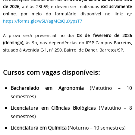
de 2026
, até às 23h59, e devem ser realizadas
exclusivamente
online
, por meio do formulário disponível no link: 👉
https://forms.gle/w5LYagMCsQuXypsT7
A prova será presencial no dia
08 de fevereiro de 2026
(domingo)
, às 9h, nas dependências do IFSP Campus Barretos,
situado à Avenida C-1, nº 250, Bairro Ide Daher, Barretos/SP.
Cursos com vagas disponíveis:
Bacharelado em Agronomia
(Matutino – 10
semestres)
Licenciatura em Ciências Biológicas
(Matutino – 8
semestres)
Licenciatura em Química
(Noturno – 10 semestres)