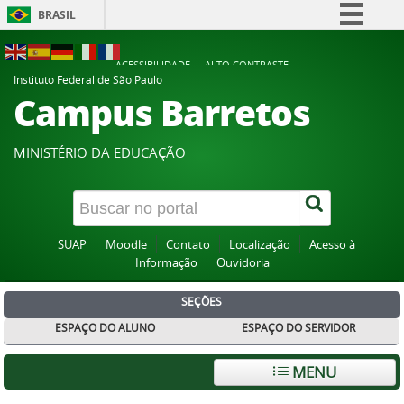
BRASIL
Simplifique!
ACESSIBILIDADE
ALTO CONTRASTE
Comunica BR
Instituto Federal de São Paulo
Campus Barretos
Participe
Acesso à informação
MINISTÉRIO DA EDUCAÇÃO
Legislação
Canais
SUAP
Moodle
Contato
Localização
Acesso à
Informação
Ouvidoria
SEÇÕES
ESPAÇO DO ALUNO
ESPAÇO DO SERVIDOR
MENU