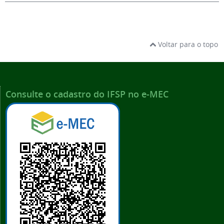
Voltar para o topo
Consulte o cadastro do IFSP no e-MEC