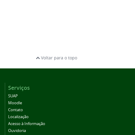
Voltar para o topo
Serviços
SUAP
Moodle
Contato
Localização
Acesso à Informação
Ouvidoria