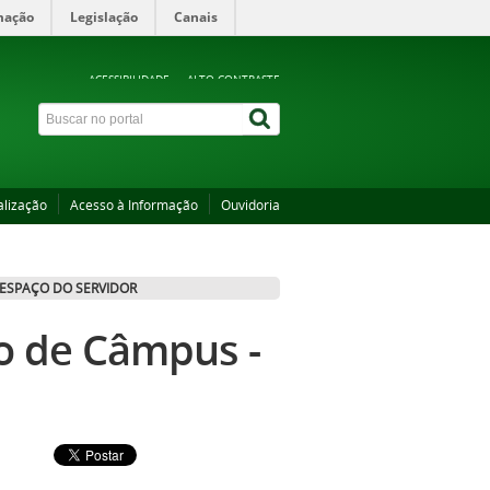
mação
Legislação
Canais
ACESSIBILIDADE
ALTO CONTRASTE
alização
Acesso à Informação
Ouvidoria
ESPAÇO DO SERVIDOR
ho de Câmpus -