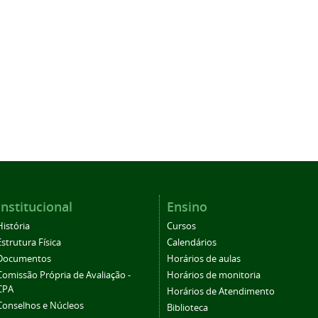
Institucional
Ensino
História
Cursos
Estrutura Física
Calendários
Documentos
Horários de aulas
Comissão Própria de Avaliação -
Horários de monitoria
CPA
Horários de Atendimento
Conselhos e Núcleos
Biblioteca