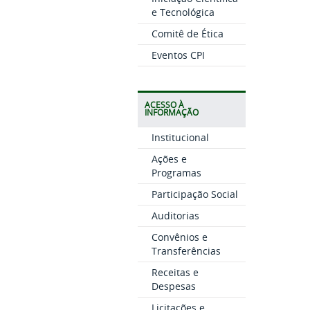
e Tecnológica
Comitê de Ética
Eventos CPI
ACESSO À
INFORMAÇÃO
Institucional
Ações e
Programas
Participação Social
Auditorias
Convênios e
Transferências
Receitas e
Despesas
Licitações e