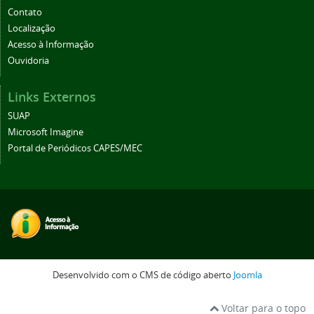
Contato
Localização
Acesso à Informação
Ouvidoria
Links Externos
SUAP
Microsoft Imagine
Portal de Periódicos CAPES/MEC
Desenvolvido com o CMS de código aberto
Joomla
Voltar para o topo