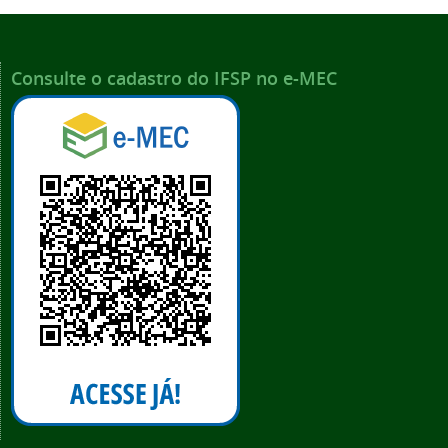
Consulte o cadastro do IFSP no e-MEC