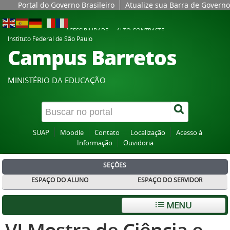
Portal do Governo Brasileiro
Atualize sua Barra de Governo
ACESSIBILIDADE
ALTO CONTRASTE
Instituto Federal de São Paulo
Campus Barretos
MINISTÉRIO DA EDUCAÇÃO
SUAP
Moodle
Contato
Localização
Acesso à
Informação
Ouvidoria
SEÇÕES
ESPAÇO DO ALUNO
ESPAÇO DO SERVIDOR
MENU