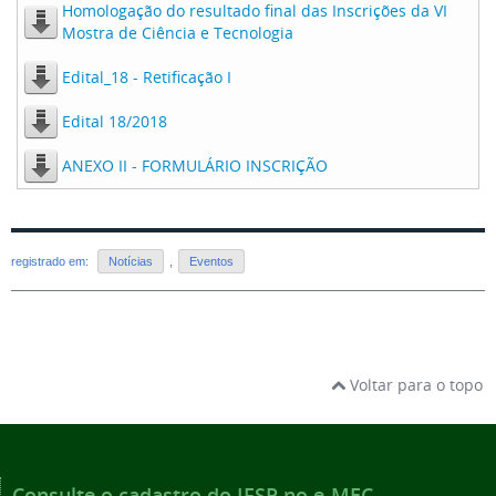
Homologação do resultado final das Inscrições da VI
Mostra de Ciência e Tecnologia
Edital_18 - Retificação I
Edital 18/2018
ANEXO II - FORMULÁRIO INSCRIÇÃO
registrado em:
Notícias
,
Eventos
Voltar para o topo
Consulte o cadastro do IFSP no e-MEC