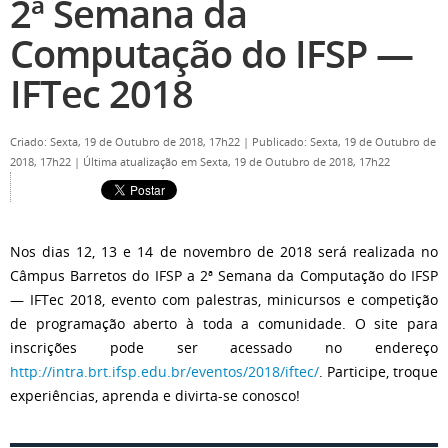
2ª Semana da
Computação do IFSP —
IFTec 2018
Criado: Sexta, 19 de Outubro de 2018, 17h22
|
Publicado: Sexta, 19 de Outubro de
2018, 17h22
|
Última atualização em Sexta, 19 de Outubro de 2018, 17h22
Nos dias 12, 13 e 14 de novembro de 2018 será realizada no
Câmpus Barretos do IFSP a 2ª Semana da Computação do IFSP
— IFTec 2018, evento com palestras, minicursos e competição
de programação aberto à toda a comunidade. O site para
inscrições pode ser acessado no endereço
http://intra.brt.ifsp.edu.br/eventos/2018/iftec/
. Participe, troque
experiências, aprenda e divirta-se conosco!