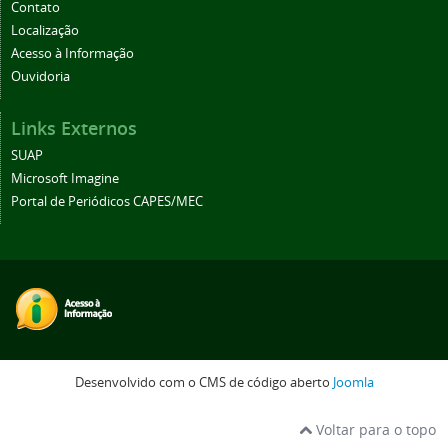
Contato
Localização
Acesso à Informação
Ouvidoria
Links Externos
SUAP
Microsoft Imagine
Portal de Periódicos CAPES/MEC
Desenvolvido com o CMS de código aberto
Joomla
Voltar para o topo