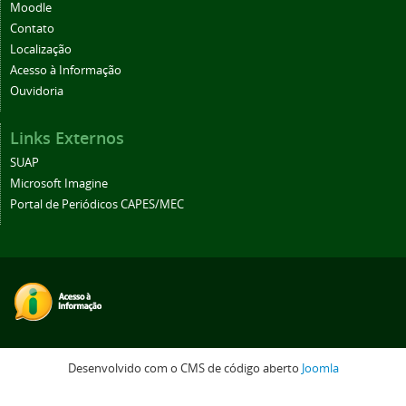
Moodle
Contato
Localização
Acesso à Informação
Ouvidoria
Links Externos
SUAP
Microsoft Imagine
Portal de Periódicos CAPES/MEC
Desenvolvido com o CMS de código aberto
Joomla