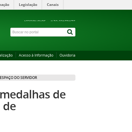
mação
Legislação
Canais
ACESSIBILIDADE
ALTO CONTRASTE
alização
Acesso à Informação
Ouvidoria
ESPAÇO DO SERVIDOR
 medalhas de
 de