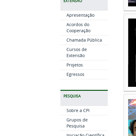
EXTENSÃO
Apresentação
Acordos do
Cooperação
Chamada Pública
Cursos de
Extensão
Projetos
Egressos
PESQUISA
Sobre a CPI
Grupos de
Pesquisa
Iniciação Científica