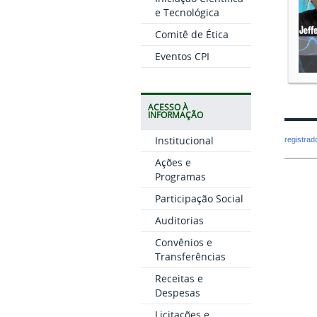
e Tecnológica
Comitê de Ética
Eventos CPI
ACESSO À
INFORMAÇÃO
Institucional
registra
Ações e
Programas
Participação Social
Auditorias
Convênios e
Transferências
Receitas e
Despesas
Licitações e