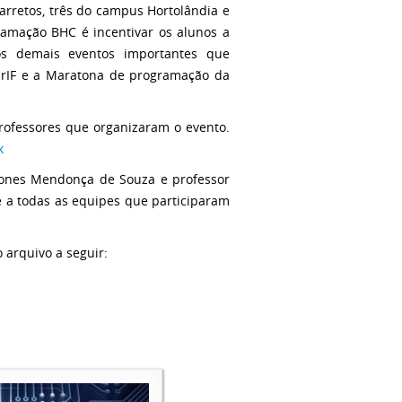
rretos, três do campus Hortolândia e
amação BHC é incentivar os alunos a
s demais eventos importantes que
erIF e a Maratona de programação da
rofessores que organizaram o evento.
k
Jones Mendonça de Souza e professor
e a todas as equipes que participaram
 arquivo a seguir: