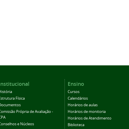
Institucional
Ensino
História
Cursos
Estrutura Física
Calendários
Documentos
Horários de aulas
Comissão Própria de Avaliação -
Horários de monitoria
CPA
Horários de Atendimento
Conselhos e Núcleos
Biblioteca