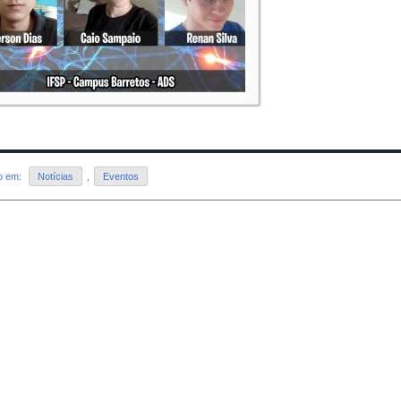
do em:
Notícias
,
Eventos