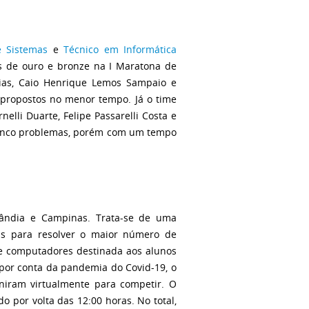
e Sistemas
e
Técnico em Informática
 de ouro e bronze na I Maratona de
ias, Caio Henrique Lemos Sampaio e
 propostos no menor tempo. Já o time
lli Duarte, Felipe Passarelli Costa e
cinco problemas, porém com um tempo
lândia e Campinas. Trata-se de uma
as para resolver o maior número de
e computadores destinada aos alunos
 por conta da pandemia do Covid-19, o
uniram virtualmente para competir. O
o por volta das 12:00 horas. No total,