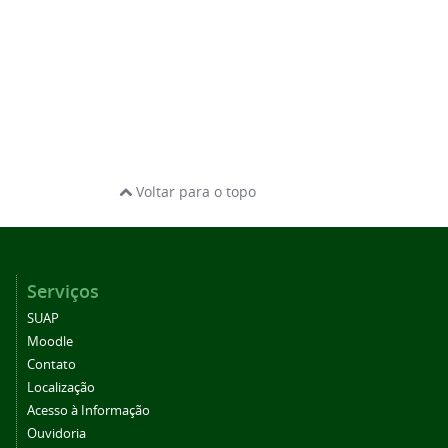
Voltar para o topo
Serviços
SUAP
Moodle
Contato
Localização
Acesso à Informação
Ouvidoria