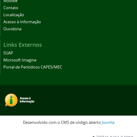
Moodle
Contato
Localização
Acesso à Informação
Ouvidoria
Links Externos
SUAP
Microsoft Imagine
Portal de Periódicos CAPES/MEC
Desenvolvido com o CMS de código aberto
Joomla
Voltar para o topo