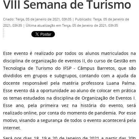
VIII Semana de Turismo
Criado: Terça, 05 de Janeiro de 2021, 03h35
|
Publicado: Terça, 05 de Janeiro de
2021, 03h35
|
Última atualização em Terça, 05 de Janeiro de 2021, 03h35
Este evento é realizado por todos os alunos matriculados na
disciplina de organização de eventos II, do curso de Gestão em
Tecnologia de Turismo do IFSP - Câmpus Barretos, que são
divididos em grupos e subgrupos, contando com a ajuda da
docente responsável pela matéria professora Luana Palma.
Esse evento dá a oportunidade ao aluno de colocar em prática
os temas estudados na disciplina de Organização de Eventos I.
Esse ano, pela primeira vez na história do evento, será
realizado online, por conta do momento de pandemia. Por esse
motivo, visando a segurança de todos o evento acontecerá pela
internet.
Será nos dias 18, 19 e 20 de Janeiro de 2021 a partir das 20h