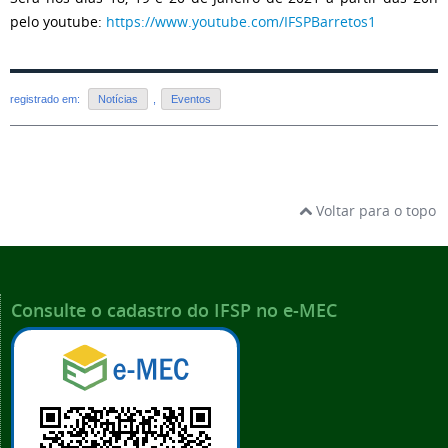
pelo youtube:
https://www.youtube.com/IFSPBarretos1
registrado em:
Notícias
,
Eventos
Voltar para o topo
Consulte o cadastro do IFSP no e-MEC