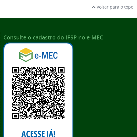
Voltar para o topo
Consulte o cadastro do IFSP no e-MEC