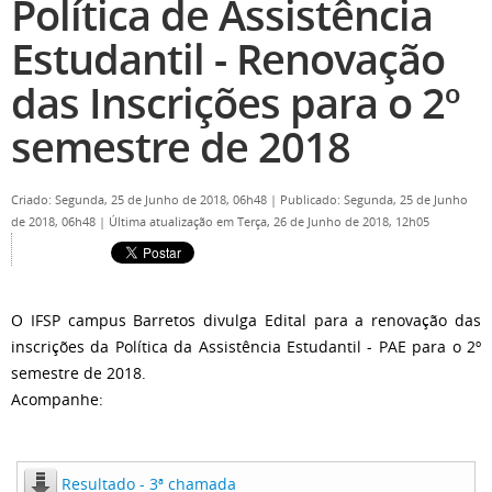
Política de Assistência
Estudantil - Renovação
das Inscrições para o 2º
semestre de 2018
Criado: Segunda, 25 de Junho de 2018, 06h48
|
Publicado: Segunda, 25 de Junho
de 2018, 06h48
|
Última atualização em Terça, 26 de Junho de 2018, 12h05
O IFSP campus Barretos divulga Edital para a renovação das
inscrições da Política da Assistência Estudantil - PAE para o 2º
semestre de 2018.
Acompanhe:
Resultado - 3ª chamada