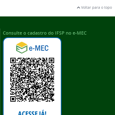
Voltar para o topo
Consulte o cadastro do IFSP no e-MEC