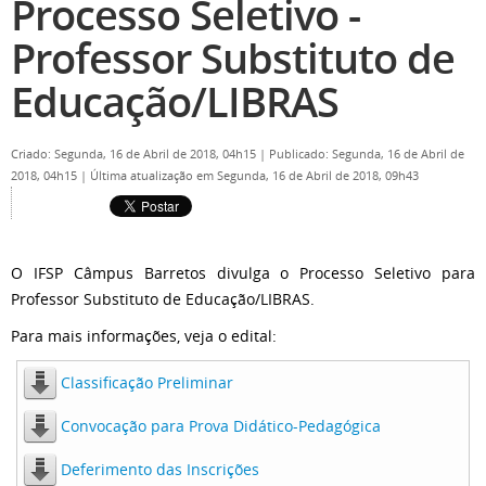
Processo Seletivo -
Professor Substituto de
Educação/LIBRAS
Criado: Segunda, 16 de Abril de 2018, 04h15
|
Publicado: Segunda, 16 de Abril de
2018, 04h15
|
Última atualização em Segunda, 16 de Abril de 2018, 09h43
O IFSP Câmpus Barretos divulga o Processo Seletivo para
Professor Substituto de Educação/LIBRAS.
Para mais informações, veja o edital:
Classificação Preliminar
Convocação para Prova Didático-Pedagógica
Deferimento das Inscrições