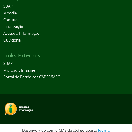
SUAP
Moodle
Contato
Localização
Acesso à Informação
Ouvidoria
Links Externos
SUAP
Microsoft Imagine
Portal de Periódicos CAPES/MEC
Desenvolvido com o CMS de código aberto
Joomla