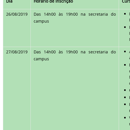
Dia
Horário de Inscrição
Cur
26/08/2019
Das 14h00 às 19h00 na secretaria do
campus
27/08/2019
Das 14h00 às 19h00 na secretaria do
campus