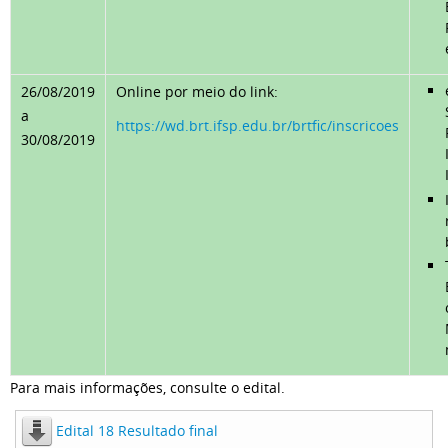
26/08/2019
Online por meio do link:
a
https://wd.brt.ifsp.edu.br/brtfic/inscricoes
30/08/2019
Para mais informações, consulte o edital.
Edital 18 Resultado final