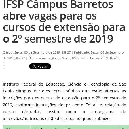
IFSP Câmpus Barretos
abre vagas para os
cursos de extensão para
o 2º semestre de 2019
Criado: Sexta, 06 de Setembro de 2019, 13h27
|
Publicado: Sexta, 06 de Setembro
de 2019, 05h27
|
Última atualização em Sexta, 06 de Setembro de 2019, 16h28
Instituto Federal de Educação, Ciência e Tecnologia de São
Paulo câmpus Barretos torna público que estão abertas as
inscrições para os cursos de extensão para o 2º semestre de
2019, conforme instruções do presente Edital. A relação de
cursos ofertados, assim como o cronograma de
inscrições/matrículas estão descritos no quadro abaixo.