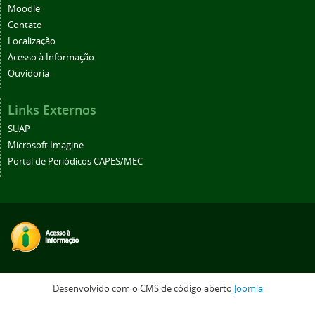
Moodle
Contato
Localização
Acesso à Informação
Ouvidoria
Links Externos
SUAP
Microsoft Imagine
Portal de Periódicos CAPES/MEC
Desenvolvido com o CMS de código aberto
Joomla