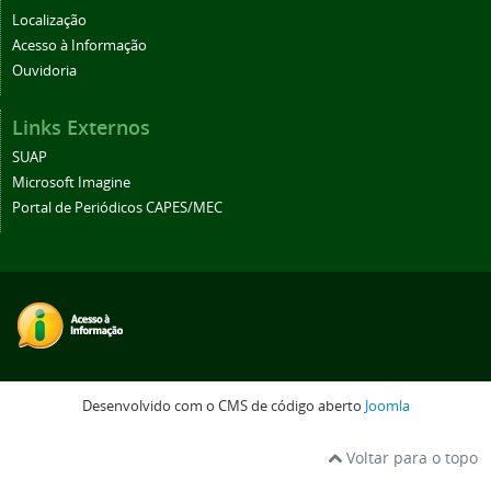
Localização
Acesso à Informação
Ouvidoria
Links Externos
SUAP
Microsoft Imagine
Portal de Periódicos CAPES/MEC
Desenvolvido com o CMS de código aberto
Joomla
Voltar para o topo