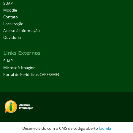
SUAP
Moodle
Contato
Localização
Acesso à Informação
Ouvidoria
Links Externos
SUAP
Microsoft Imagine
Portal de Periódicos CAPES/MEC
Desenvolvido com o CMS de código aberto
Joomla