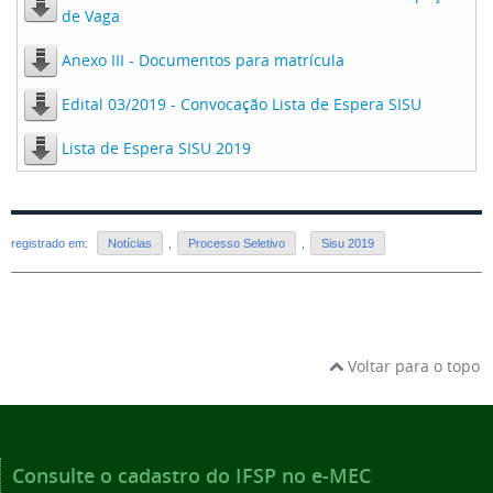
de Vaga
Anexo III - Documentos para matrícula
Edital 03/2019 - Convocação Lista de Espera SISU
Lista de Espera SISU 2019
registrado em:
Notícias
,
Processo Seletivo
,
Sisu 2019
Voltar para o topo
Consulte o cadastro do IFSP no e-MEC