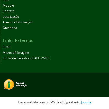
Moodle
Contato
Localização
Acesso à Informação
Ouvidoria
Links Externos
SUAP
Microsoft Imagine
Portal de Periódicos CAPES/MEC
Desenvolvido com o CMS de código aberto
Joomla