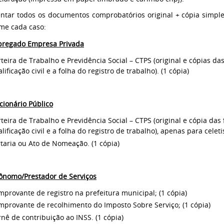
ntar todos os documentos comprobatórios original + cópia simple
me cada caso:
regado Empresa Privada
teira de Trabalho e Previdência Social – CTPS (original e cópias da
lificação civil e a folha do registro de trabalho). (1 cópia)
cionário Público
teira de Trabalho e Previdência Social – CTPS (original e cópia das
lificação civil e a folha do registro de trabalho), apenas para celetis
taria ou Ato de Nomeação. (1 cópia)
ônomo/Prestador de Serviços
provante de registro na prefeitura municipal; (1 cópia)
mprovante de recolhimento do Imposto Sobre Serviço; (1 cópia)
nê de contribuição ao INSS. (1 cópia)