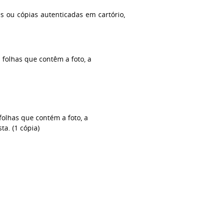
s ou cópias autenticadas em cartório,
s folhas que contêm a foto, a
 folhas que contém a foto, a
ta. (1 cópia)