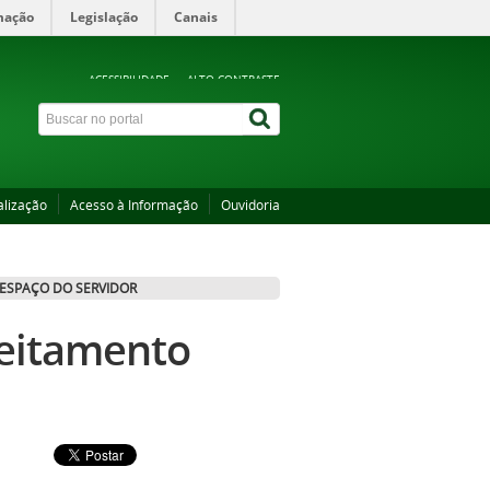
mação
Legislação
Canais
ACESSIBILIDADE
ALTO CONTRASTE
alização
Acesso à Informação
Ouvidoria
ESPAÇO DO SERVIDOR
veitamento