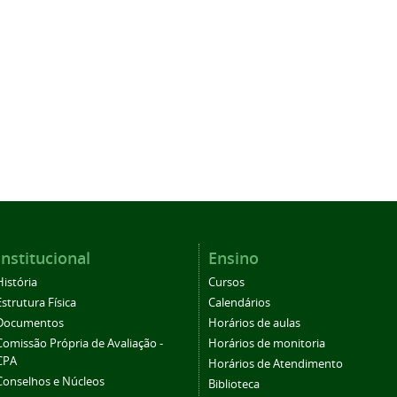
Institucional
Ensino
História
Cursos
Estrutura Física
Calendários
Documentos
Horários de aulas
Comissão Própria de Avaliação -
Horários de monitoria
CPA
Horários de Atendimento
Conselhos e Núcleos
Biblioteca