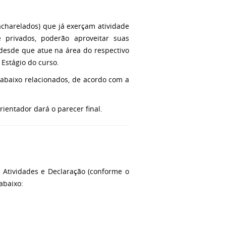
acharelados) que já exerçam atividade
e privados, poderão aproveitar suas
, desde que atue na área do respectivo
 Estágio do curso.
 abaixo relacionados, de acordo com a
ientador dará o parecer final.
e Atividades e Declaração (conforme o
abaixo: