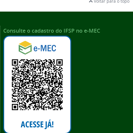
Voltar para o topo
Consulte o cadastro do IFSP no e-MEC