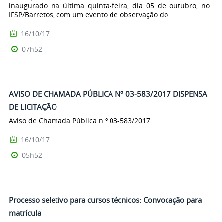
inaugurado na última quinta-feira, dia 05 de outubro, no
IFSP/Barretos, com um evento de observação do...
16/10/17
07h52
AVISO DE CHAMADA PÚBLICA Nº 03-583/2017 DISPENSA
DE LICITAÇÃO
Aviso de Chamada Pública n.º 03-583/2017
16/10/17
05h52
Processo seletivo para cursos técnicos: Convocação para
matrícula