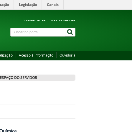
mação
Legislação
Canais
ACESSIBILIDADE
ALTO CONTRASTE
alização
Acesso à Informação
Ouvidoria
ESPAÇO DO SERVIDOR
 Química