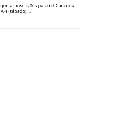
que as inscrições para o I Concurso
/04 (sábado)....