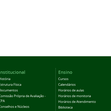
Institucional
Ensino
História
Cursos
Estrutura Física
Calendários
Documentos
Horários de aulas
Comissão Própria de Avaliação -
Horários de monitoria
CPA
Horários de Atendimento
Conselhos e Núcleos
Biblioteca