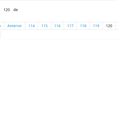
a 120 de
o
Anterior
114
115
116
117
118
119
120