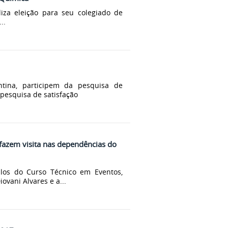
iza eleição para seu colegiado de
..
ntina, participem da pesquisa de
e pesquisa de satisfação
fazem visita nas dependências do
los do Curso Técnico em Eventos,
vani Alvares e a...