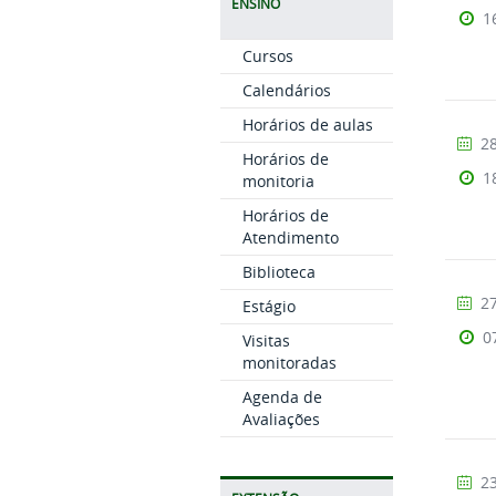
ENSINO
1
Cursos
Calendários
Horários de aulas
28
Horários de
1
monitoria
Horários de
Atendimento
Biblioteca
27
Estágio
0
Visitas
monitoradas
Agenda de
Avaliações
23