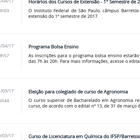
/04/17
Horários dos Cursos de Extensão - 1º Semestre de 
O Instituto Federal de São Paulo, câmpus Barretos
0h03
extensão do 1º semestre de 2017.
/04/17
Programa Bolsa Ensino
As inscrições para o programa bolsa ensino estarão 
9h57
das 7h às 20h. Para mais informações, acesse o edital
/03/17
Eleição para colegiado de curso de Agronomia
O curso superior de Bacharelado em Agronomia rea
6h44
curso, de acordo com o edital nº 13, de 31 de março d
/03/17
Curso de Licenciatura em Química do IFSP/Barretos 