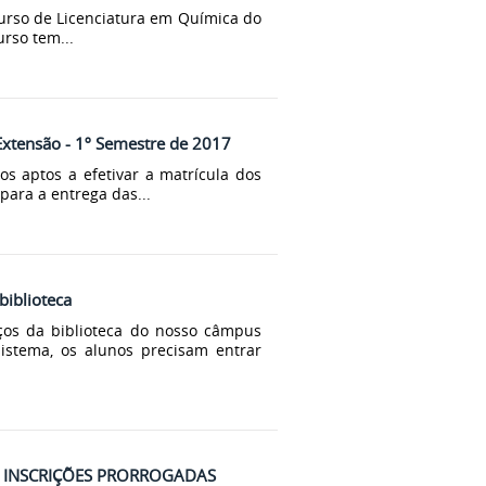
curso de Licenciatura em Química do
urso tem...
 Extensão - 1º Semestre de 2017
os aptos a efetivar a matrícula dos
para a entrega das...
biblioteca
iços da biblioteca do nosso câmpus
istema, os alunos precisam entrar
os - INSCRIÇÕES PRORROGADAS