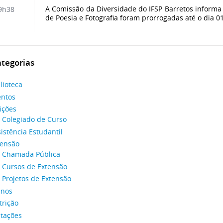
A Comissão da Diversidade do IFSP Barretos informa 
9h38
de Poesia e Fotografia foram prorrogadas até o dia 01
tegorias
lioteca
entos
ições
Colegiado de Curso
istência Estudantil
tensão
Chamada Pública
Cursos de Extensão
Projetos de Extensão
unos
trição
itações