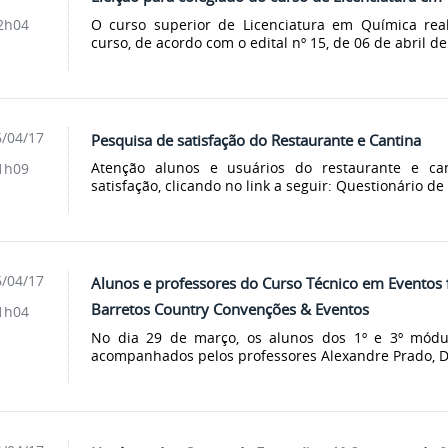
O curso superior de Licenciatura em Química real
2h04
curso, de acordo com o edital nº 15, de 06 de abril de.
/04/17
Pesquisa de satisfação do Restaurante e Cantina
Atenção alunos e usuários do restaurante e ca
1h09
satisfação, clicando no link a seguir: Questionário d
/04/17
Alunos e professores do Curso Técnico em Eventos 
Barretos Country Convenções & Eventos
1h04
No dia 29 de março, os alunos dos 1º e 3º módu
acompanhados pelos professores Alexandre Prado, Dio