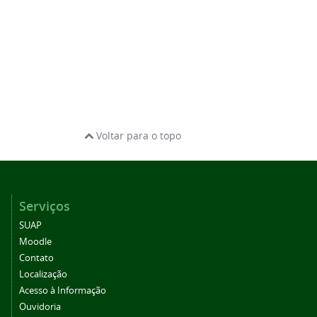
Voltar para o topo
Serviços
SUAP
Moodle
Contato
Localização
Acesso à Informação
Ouvidoria