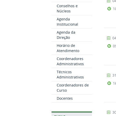
04
Conselhos e
1
Núcleos
Agenda
Institucional
Agenda da
Direção
04
Horário de
0
Atendimento
Coordenadores
Administrativos
Técnicos
31
Administrativos
1
Coordenadores de
Curso
Docentes
30