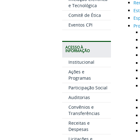
Re
e Tecnológica
Est
Comitê de Ética
Es
Eventos CPI
Pro
ACESSO À
INFORMAÇÃO
Institucional
Ações e
Programas
Participação Social
Auditorias
Convênios e
Transferências
Receitas e
Despesas
Licitações e