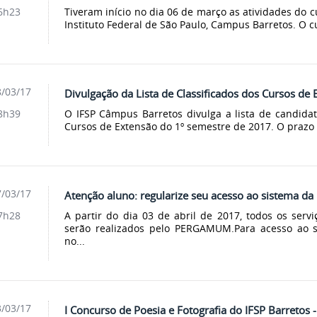
Tiveram início no dia 06 de março as atividades do 
6h23
Instituto Federal de São Paulo, Campus Barretos. O c
/03/17
Divulgação da Lista de Classificados dos Cursos de
O IFSP Câmpus Barretos divulga a lista de candidat
8h39
Cursos de Extensão do 1º semestre de 2017. O prazo 
/03/17
Atenção aluno: regularize seu acesso ao sistema da 
A partir do dia 03 de abril de 2017, todos os serv
7h28
serão realizados pelo PERGAMUM.Para acesso ao s
no...
/03/17
I Concurso de Poesia e Fotografia do IFSP Barret