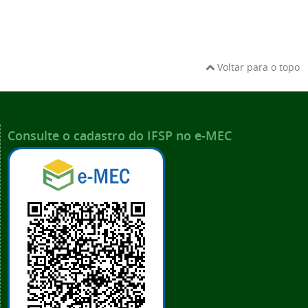
Voltar para o topo
Consulte o cadastro do IFSP no e-MEC