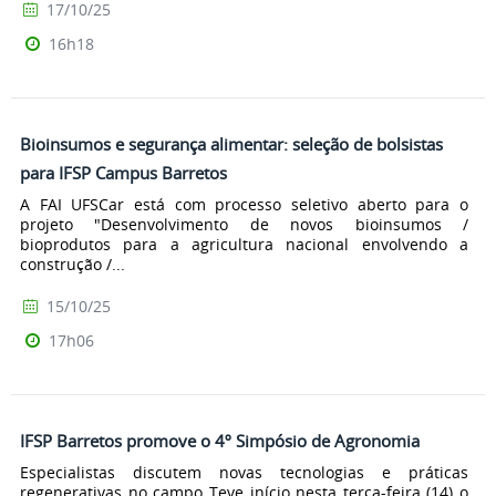
17/10/25
16h18
Bioinsumos e segurança alimentar: seleção de bolsistas
para IFSP Campus Barretos
A FAI UFSCar está com processo seletivo aberto para o
projeto "Desenvolvimento de novos bioinsumos /
bioprodutos para a agricultura nacional envolvendo a
construção /...
15/10/25
17h06
IFSP Barretos promove o 4º Simpósio de Agronomia
Especialistas discutem novas tecnologias e práticas
regenerativas no campo Teve início nesta terça-feira (14) o