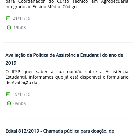
para Coordenador do Curso Técnico em Agropecuária
Integrado ao Ensino Médio. Código...
21/11/19
19h03
Avaliação da Política de Assistência Estudantil do ano de
2019
O IFSP quer saber a sua opinião sobre a Assistência
Estudantil. Informamos que já está disponível o formulário
de Avaliação da...
19/11/19
05h06
Edital 812/2019 - Chamada pública para doação, de