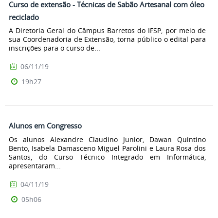
Curso de extensão - Técnicas de Sabão Artesanal com óleo
reciclado
A Diretoria Geral do Câmpus Barretos do IFSP, por meio de
sua Coordenadoria de Extensão, torna público o edital para
inscrições para o curso de...
06/11/19
19h27
Alunos em Congresso
Os alunos Alexandre Claudino Junior, Dawan Quintino
Bento, Isabela Damasceno Miguel Parolini e Laura Rosa dos
Santos, do Curso Técnico Integrado em Informática,
apresentaram...
04/11/19
05h06