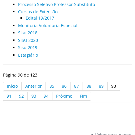
Processo Seletivo Professor Substituto
Cursos de Extensão
Edital 19/2017
Monitoria Voluntária Especial
Sisu 2018
SISU 2020
Sisu 2019
Estagiário
Página 90 de 123
Início
Anterior
85
86
87
88
89
90
91
92
93
94
Próximo
Fim
Voltar para o topo