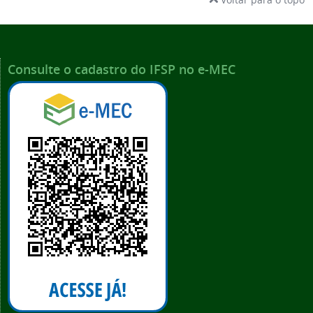
Consulte o cadastro do IFSP no e-MEC