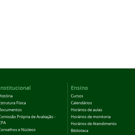
Institucional
Ensino
História
Cursos
Estrutura Física
Calendários
Documentos
Horários de aulas
Comissão Própria de Avaliação -
Horários de monitoria
CPA
Horários de Atendimento
Conselhos e Núcleos
Biblioteca