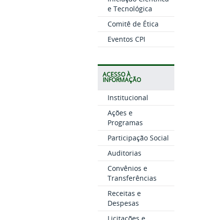
e Tecnológica
Comitê de Ética
Eventos CPI
ACESSO À
INFORMAÇÃO
Institucional
Ações e
Programas
Participação Social
Auditorias
Convênios e
Transferências
Receitas e
Despesas
Licitações e