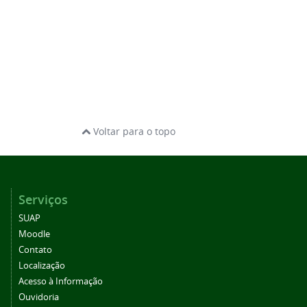
Voltar para o topo
Serviços
SUAP
Moodle
Contato
Localização
Acesso à Informação
Ouvidoria