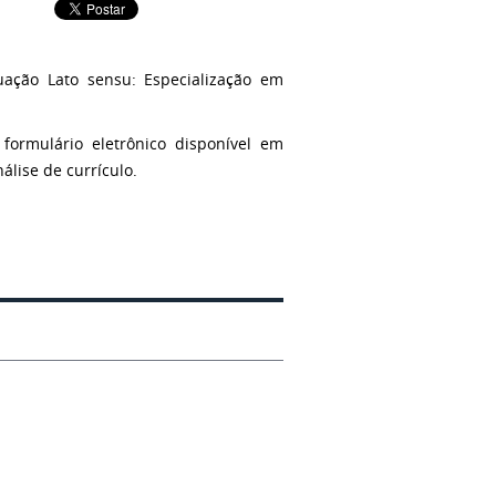
uação Lato sensu: Especialização em
 formulário eletrônico disponível em
álise de currículo.