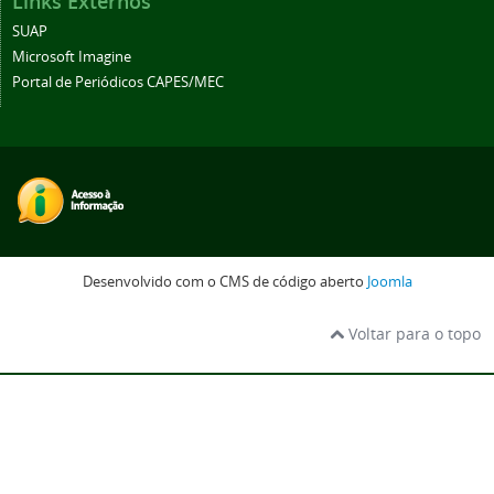
Links Externos
SUAP
Microsoft Imagine
Portal de Periódicos CAPES/MEC
Desenvolvido com o CMS de código aberto
Joomla
Voltar para o topo