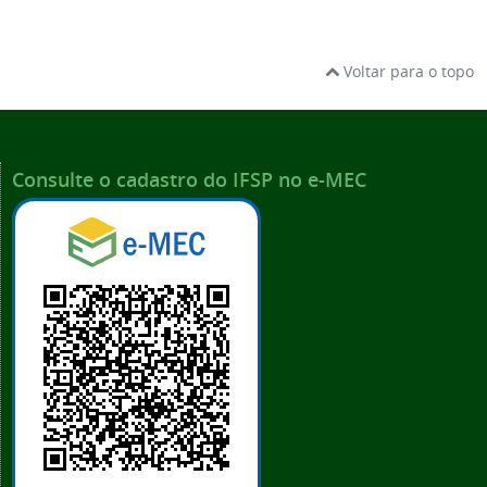
Voltar para o topo
Consulte o cadastro do IFSP no e-MEC