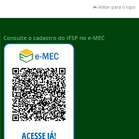
Voltar para o topo
Consulte o cadastro do IFSP no e-MEC