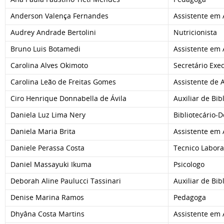
Anderson Valença Fernandes
Assistente em
Audrey Andrade Bertolini
Nutricionista
Bruno Luis Botamedi
Assistente em
Carolina Alves Okimoto
Secretário Exe
Carolina Leão de Freitas Gomes
Assistente de 
Ciro Henrique Donnabella de Ávila
Auxiliar de Bib
Daniela Luz Lima Nery
Bibliotecário-
Daniela Maria Brita
Assistente em
Daniele Perassa Costa
Tecnico Laborat
Daniel Massayuki Ikuma
Psicologo
Deborah Aline Paulucci Tassinari
Auxiliar de Bib
Denise Marina Ramos
Pedagoga
Dhyâna Costa Martins
Assistente em