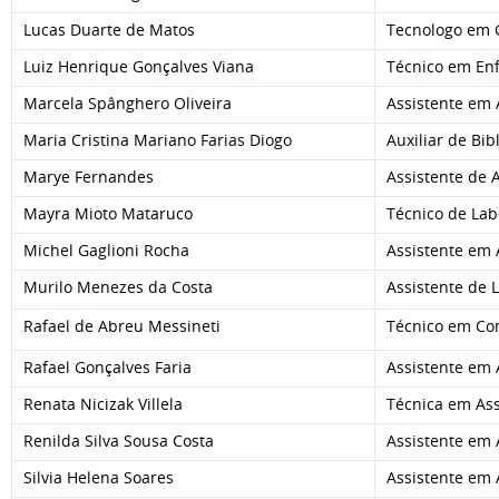
Lucas Duarte de Matos
Tecnologo em 
Luiz Henrique Gonçalves Viana
Técnico em E
Marcela Spânghero Oliveira
Assistente em
Maria Cristina Mariano Farias Diogo
Auxiliar de Bib
Marye Fernandes
Assistente de 
Mayra Mioto Mataruco
Técnico de Lab
Michel Gaglioni Rocha
Assistente em
Murilo Menezes da Costa
Assistente de L
Rafael de Abreu Messineti
Técnico em Co
Rafael Gonçalves Faria
Assistente em
Renata Nicizak Villela
Técnica em As
Renilda Silva Sousa Costa
Assistente em
Silvia Helena Soares
Assistente em