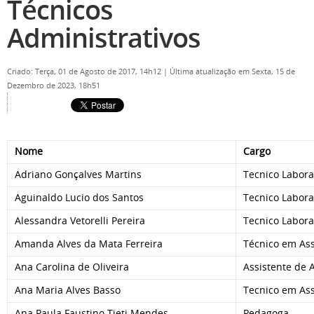
Técnicos
Administrativos
Criado: Terça, 01 de Agosto de 2017, 14h12
|
Última atualização em Sexta, 15 de
Dezembro de 2023, 18h51
Nome
Cargo
Adriano Gonçalves Martins
Tecnico Laborat
Aguinaldo Lucio dos Santos
Tecnico Laborat
Alessandra Vetorelli Pereira
Tecnico Laborat
Amanda Alves da Mata Ferreira
Técnico em As
Ana Carolina de Oliveira
Assistente de 
Ana Maria Alves Basso
Tecnico em As
Ana Paula Faustino Tieti Mendes
Pedagoga