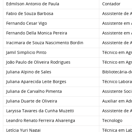
Edmilson Antonio de Paula
Contador
Fabio de Souza Barbosa
Assistente de 
Fernando Cesar Vigo
Assistente em
Fernando Della Monica Pereira
Assistente em
Iracimara de Souza Nascimento Bordin
Assistente de 
Jamil Simplicio Pinto
Técnico em Ag
João Paulo de Oliveira Rodrigues
Técnico em Ag
Juliana Alpino de Sales
Bibliotecária-
Juliana Aparecida Leite Borges
Técnico Laborat
Juliana de Carvalho Pimenta
Assistente Soci
Juliana Duarte de Oliveira
Auxiliar em Ad
Laryssa Tavares da Cunha Muzetti
Assistente de 
Leandro Renato Ferreira Alvarenga
Tecnologo
Letícia Yuri Nagai
Técnica em Lab