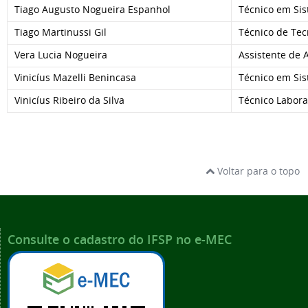
Tiago Augusto Nogueira Espanhol
Técnico em Si
Tiago Martinussi Gil
Técnico de Tec
Vera Lucia Nogueira
Assistente de 
Vinicíus Mazelli Benincasa
Técnico em Si
Vinicíus Ribeiro da Silva
Técnico Labora
Voltar para o topo
Consulte o cadastro do IFSP no e-MEC