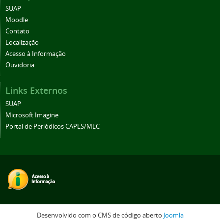
SUAP
Moodle
Contato
Localização
Acesso à Informação
Ouvidoria
Links Externos
SUAP
Microsoft Imagine
Portal de Periódicos CAPES/MEC
Desenvolvido com o CMS de código aberto
Joomla