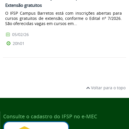
Extensão gratuitos
O IFSP Campus Barretos está com inscrições abertas para
cursos gratuitos de extensão, conforme o Edital nº 7/2026.
São oferecidas vagas em cursos em...
05/02/26
20h01
Voltar para o topo
Consulte o cadastro do IFSP no e-MEC